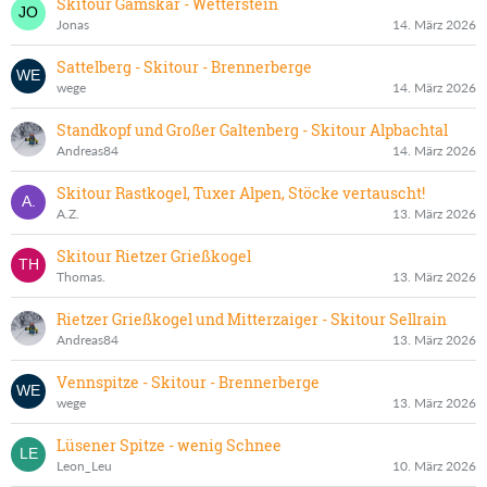
Skitour Gamskar - Wetterstein
Jonas
14. März 2026
Sattelberg - Skitour - Brennerberge
wege
14. März 2026
Standkopf und Großer Galtenberg - Skitour Alpbachtal
Andreas84
14. März 2026
Skitour Rastkogel, Tuxer Alpen, Stöcke vertauscht!
A.Z.
13. März 2026
Skitour Rietzer Grießkogel
Thomas.
13. März 2026
Rietzer Grießkogel und Mitterzaiger - Skitour Sellrain
Andreas84
13. März 2026
Vennspitze - Skitour - Brennerberge
wege
13. März 2026
Lüsener Spitze - wenig Schnee
Leon_Leu
10. März 2026