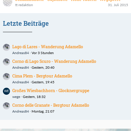
tt redaktion
31. Juli 2015
Letzte Beiträge
Lago di Lares - Wanderung Adamello
Andreas84
Vor 3 Stunden
Corno di Lago Scuro - Wanderung Adamello
Andreas84
Gestern, 20:40
Cima Plem - Bergtour Adamello
Andreas84
Gestern, 19:45
Großes Wiesbachhorn - Glocknergruppe
wege
Gestern, 18:32
Corno delle Granate - Bergtour Adamello
Andreas84
Montag, 21:07