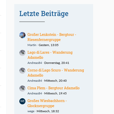
Letzte Beiträge
Großer Lenkstein - Bergtour -
Riesenfernergruppe
Martin
Gestern, 13:05
Lago di Lares - Wanderung
Adamello
Andreas84
Donnerstag, 20:41
Corno di Lago Scuro - Wanderung
Adamello
Andreas84
Mittwoch, 20:40
Cima Plem - Bergtour Adamello
Andreas84
Mittwoch, 19:45
Großes Wiesbachhorn -
Glocknergruppe
wege
Mittwoch, 18:32