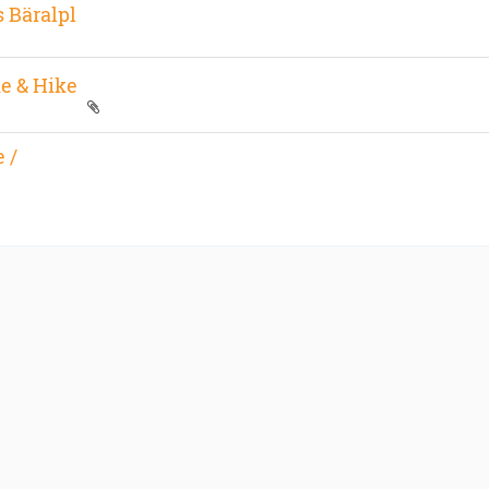
s Bäralpl
e & Hike
 /