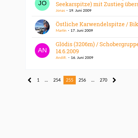
Seekarspitze) mit Zustieg über
Jonas
19. Juni 2009
Östliche Karwendelspitze / Bik
Martin
17. Juni 2009
Glödis (3206m) / Schobergruppe
14.6.2009
AndiR.
16. Juni 2009
1
…
254
255
256
…
270