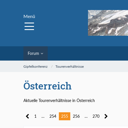
Menü
Forum
Gipfelkonferenz
Tourenverhältnisse
Österreich
Aktuelle Tourenverhältnisse in Österreich
1
…
254
255
256
…
270