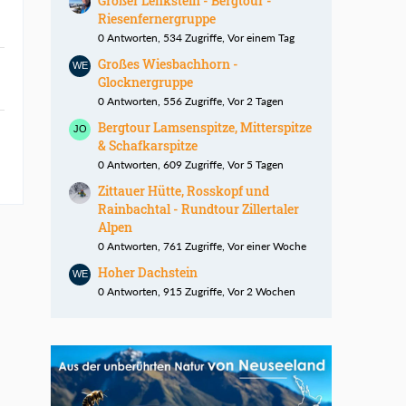
Großer Lenkstein - Bergtour -
Riesenfernergruppe
0 Antworten, 534 Zugriffe, Vor einem Tag
Großes Wiesbachhorn -
Glocknergruppe
0 Antworten, 556 Zugriffe, Vor 2 Tagen
Bergtour Lamsenspitze, Mitterspitze
& Schafkarspitze
0 Antworten, 609 Zugriffe, Vor 5 Tagen
Zittauer Hütte, Rosskopf und
Rainbachtal - Rundtour Zillertaler
Alpen
0 Antworten, 761 Zugriffe, Vor einer Woche
Hoher Dachstein
0 Antworten, 915 Zugriffe, Vor 2 Wochen