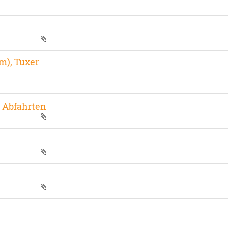
m), Tuxer
e Abfahrten