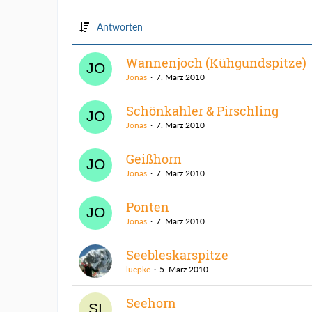
Antworten
Wannenjoch (Kühgundspitze)
Jonas
7. März 2010
Schönkahler & Pirschling
Jonas
7. März 2010
Geißhorn
Jonas
7. März 2010
Ponten
Jonas
7. März 2010
Seebleskarspitze
luepke
5. März 2010
Seehorn