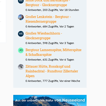
Hohe Dock und Bärenköpfe -
Bergtour - Glocknergruppe
0 Antworten, 203 Zugriffe, Vor 18 Stunden
Großer Lenkstein - Bergtour -
Riesenfernergruppe
0 Antworten, 684 Zugriffe, Vor 2 Tagen
Großes Wiesbachhorn -
Glocknergruppe
0 Antworten, 598 Zugriffe, Vor 3 Tagen
Bergtour Lamsenspitze, Mitterspitze
& Schafkarspitze
0 Antworten, 631 Zugriffe, Vor 6 Tagen
Zittauer Hütte, Rosskopf und
Rainbachtal - Rundtour Zillertaler
Alpen
0 Antworten, 777 Zugriffe, Vor einer Woche