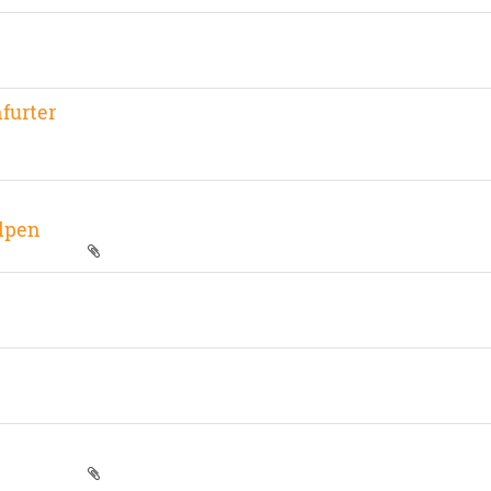
furter
Alpen