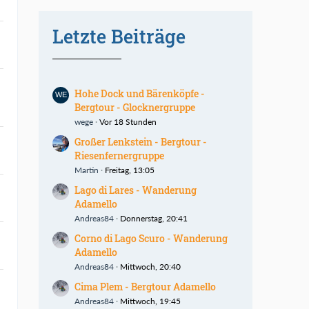
Letzte Beiträge
Hohe Dock und Bärenköpfe -
Bergtour - Glocknergruppe
wege
Vor 18 Stunden
Großer Lenkstein - Bergtour -
Riesenfernergruppe
Martin
Freitag, 13:05
Lago di Lares - Wanderung
Adamello
Andreas84
Donnerstag, 20:41
Corno di Lago Scuro - Wanderung
Adamello
Andreas84
Mittwoch, 20:40
Cima Plem - Bergtour Adamello
Andreas84
Mittwoch, 19:45