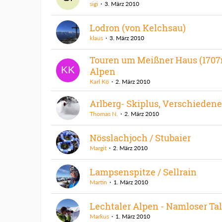
sigi
3. März 2010
Lodron (von Kelchsau)
klaus
3. März 2010
Touren um Meißner Haus (1707
Alpen
Karl Kö
2. März 2010
Arlberg- Skiplus, Verschieden
Thomas N.
2. März 2010
Nösslachjoch / Stubaier
Margit
2. März 2010
Lampsenspitze / Sellrain
Martin
1. März 2010
Lechtaler Alpen - Namloser Tal
Markus
1. März 2010