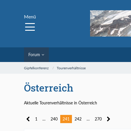
Menü
Forum
Gipfelkonferenz
Tourenverhältnisse
Österreich
Aktuelle Tourenverhältnisse in Österreich
1
…
240
241
242
…
270