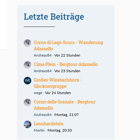
Letzte Beiträge
Corno di Lago Scuro - Wanderung
Adamello
Andreas84
Vor 22 Stunden
Cima Plem - Bergtour Adamello
Andreas84
Vor 23 Stunden
Großes Wiesbachhorn -
Glocknergruppe
wege
Vor 24 Stunden
Corno delle Granate - Bergtour
Adamello
Andreas84
Montag, 21:07
Leonhardstein
Martin
Montag, 20:33