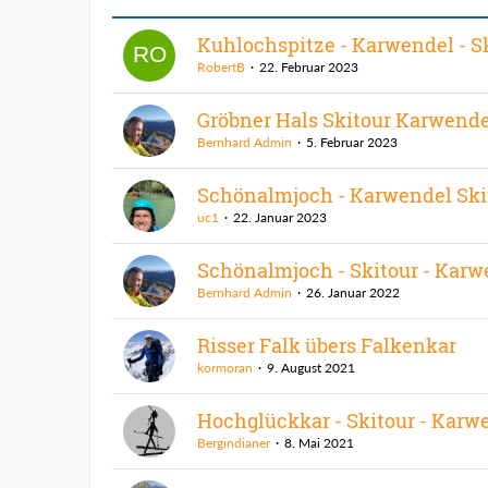
Kuhlochspitze - Karwendel - S
RobertB
22. Februar 2023
Gröbner Hals Skitour Karwende
Bernhard Admin
5. Februar 2023
Schönalmjoch - Karwendel Ski
uc1
22. Januar 2023
Schönalmjoch - Skitour - Karw
Bernhard Admin
26. Januar 2022
Risser Falk übers Falkenkar
kormoran
9. August 2021
Hochglückkar - Skitour - Karw
Bergindianer
8. Mai 2021