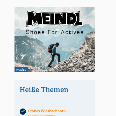
Heiße Themen
Großes Wiesbachhorn -