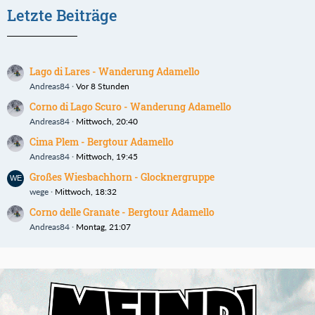
Letzte Beiträge
Lago di Lares - Wanderung Adamello
Andreas84
Vor 8 Stunden
Corno di Lago Scuro - Wanderung Adamello
Andreas84
Mittwoch, 20:40
Cima Plem - Bergtour Adamello
Andreas84
Mittwoch, 19:45
Großes Wiesbachhorn - Glocknergruppe
wege
Mittwoch, 18:32
Corno delle Granate - Bergtour Adamello
Andreas84
Montag, 21:07