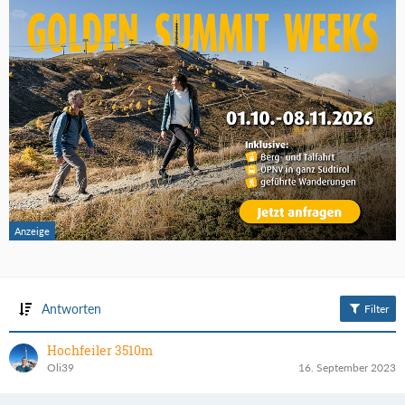
Antworten
Filter
Hochfeiler 3510m
Oli39
16. September 2023