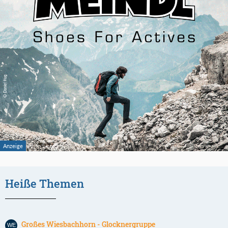
Heiße Themen
Großes Wiesbachhorn - Glocknergruppe