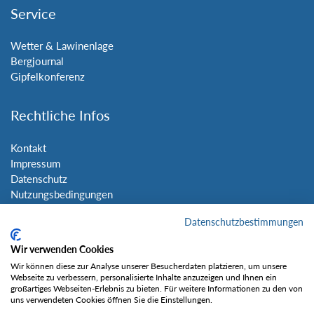
Service
Wetter & Lawinenlage
Bergjournal
Gipfelkonferenz
Rechtliche Infos
Kontakt
Impressum
Datenschutz
Nutzungsbedingungen
Sitemap
Datenschutzbestimmungen
Social Media
Wir verwenden Cookies
Wir können diese zur Analyse unserer Besucherdaten platzieren, um unsere
Webseite zu verbessern, personalisierte Inhalte anzuzeigen und Ihnen ein
großartiges Webseiten-Erlebnis zu bieten. Für weitere Informationen zu den von
uns verwendeten Cookies öffnen Sie die Einstellungen.