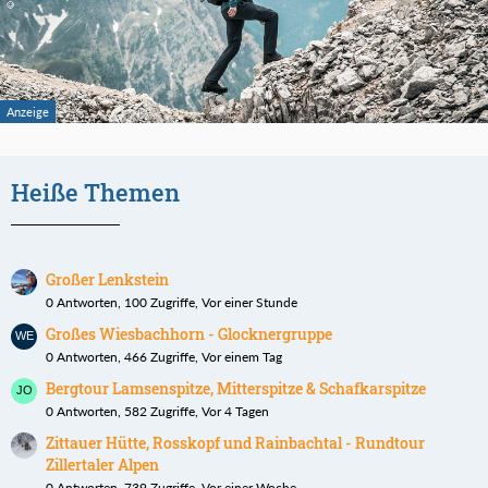
Heiße Themen
Großer Lenkstein
0 Antworten, 100 Zugriffe, Vor einer Stunde
Großes Wiesbachhorn - Glocknergruppe
0 Antworten, 466 Zugriffe, Vor einem Tag
Bergtour Lamsenspitze, Mitterspitze & Schafkarspitze
0 Antworten, 582 Zugriffe, Vor 4 Tagen
Zittauer Hütte, Rosskopf und Rainbachtal - Rundtour
Zillertaler Alpen
0 Antworten, 739 Zugriffe, Vor einer Woche