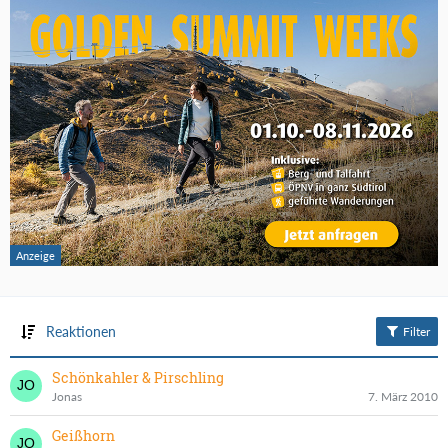
Reaktionen
Filter
Schönkahler & Pirschling
Jonas
7. März 2010
Geißhorn