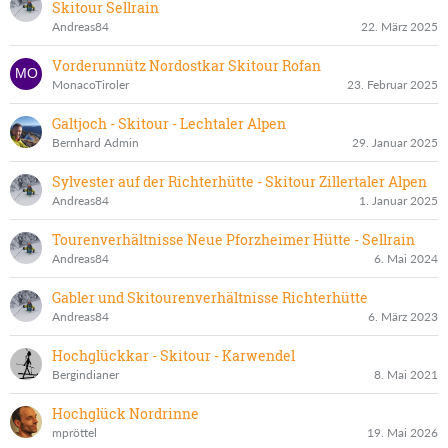
Skitour Sellrain
Andreas84
22. März 2025
Vorderunnütz Nordostkar Skitour Rofan
MonacoTiroler
23. Februar 2025
Galtjoch - Skitour - Lechtaler Alpen
Bernhard Admin
29. Januar 2025
Sylvester auf der Richterhütte - Skitour Zillertaler Alpen
Andreas84
1. Januar 2025
Tourenverhältnisse Neue Pforzheimer Hütte - Sellrain
Andreas84
6. Mai 2024
Gabler und Skitourenverhältnisse Richterhütte
Andreas84
6. März 2023
Hochglückkar - Skitour - Karwendel
Bergindianer
8. Mai 2021
Hochglück Nordrinne
mpröttel
19. Mai 2026