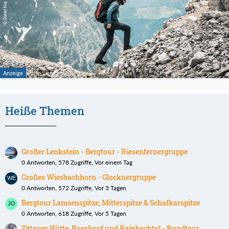
Heiße Themen
Großer Lenkstein - Bergtour - Riesenfernergruppe
0 Antworten, 578 Zugriffe, Vor einem Tag
Großes Wiesbachhorn - Glocknergruppe
0 Antworten, 572 Zugriffe, Vor 3 Tagen
Bergtour Lamsenspitze, Mitterspitze & Schafkarspitze
0 Antworten, 618 Zugriffe, Vor 5 Tagen
Zittauer Hütte, Rosskopf und Rainbachtal - Rundtour