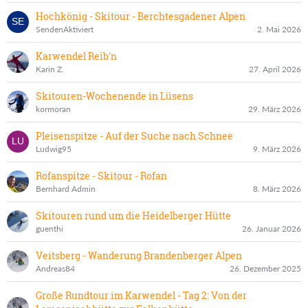
Hochkönig - Skitour - Berchtesgadener Alpen
SendenAktiviert
2. Mai 2026
Karwendel Reib'n
Karin Z.
27. April 2026
Skitouren-Wochenende in Lüsens
kormoran
29. März 2026
Pleisenspitze - Auf der Suche nach Schnee
Ludwig95
9. März 2026
Rofanspitze - Skitour - Rofan
Bernhard Admin
8. März 2026
Skitouren rund um die Heidelberger Hütte
guenthi
26. Januar 2026
Veitsberg - Wanderung Brandenberger Alpen
Andreas84
26. Dezember 2025
Große Rundtour im Karwendel - Tag 2: Von der