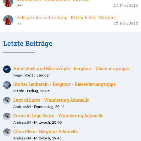
i++
17. März 2015
Pallspitzüberschreitung - KItzbüheler - Skitour
i++
17. März 2015
Letzte Beiträge
Hohe Dock und Bärenköpfe - Bergtour - Glocknergruppe
wege
Vor 15 Stunden
Großer Lenkstein - Bergtour - Riesenfernergruppe
Martin
Freitag, 13:05
Lago di Lares - Wanderung Adamello
Andreas84
Donnerstag, 20:41
Corno di Lago Scuro - Wanderung Adamello
Andreas84
Mittwoch, 20:40
Cima Plem - Bergtour Adamello
Andreas84
Mittwoch, 19:45