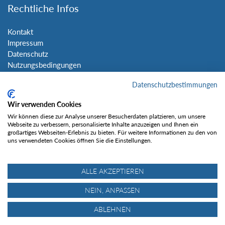
Rechtliche Infos
Kontakt
Impressum
Datenschutz
Nutzungsbedingungen
Sitemap
Datenschutzbestimmungen
Social Media
Wir verwenden Cookies
Wir können diese zur Analyse unserer Besucherdaten platzieren, um unsere
Webseite zu verbessern, personalisierte Inhalte anzuzeigen und Ihnen ein
großartiges Webseiten-Erlebnis zu bieten. Für weitere Informationen zu den von
uns verwendeten Cookies öffnen Sie die Einstellungen.
Gefällt mir
ALLE AKZEPTIEREN
NEIN, ANPASSEN
ABLEHNEN
© Tourentipp.com 2025