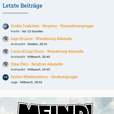
Letzte Beiträge
Großer Lenkstein - Bergtour - Riesenfernergruppe
Martin
Vor 13 Stunden
Lago di Lares - Wanderung Adamello
Andreas84
Gestern, 20:41
Corno di Lago Scuro - Wanderung Adamello
Andreas84
Mittwoch, 20:40
Cima Plem - Bergtour Adamello
Andreas84
Mittwoch, 19:45
Großes Wiesbachhorn - Glocknergruppe
wege
Mittwoch, 18:32