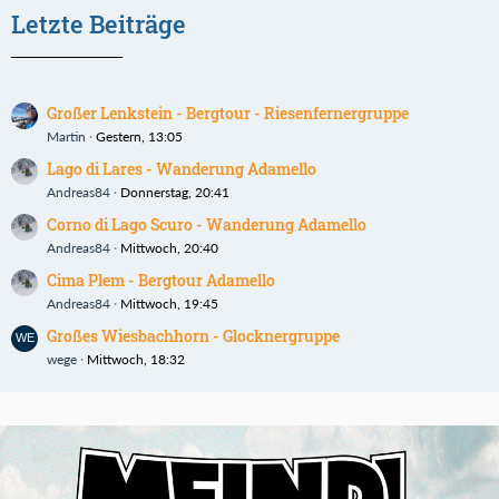
Letzte Beiträge
Großer Lenkstein - Bergtour - Riesenfernergruppe
Martin
Gestern, 13:05
Lago di Lares - Wanderung Adamello
Andreas84
Donnerstag, 20:41
Corno di Lago Scuro - Wanderung Adamello
Andreas84
Mittwoch, 20:40
Cima Plem - Bergtour Adamello
Andreas84
Mittwoch, 19:45
Großes Wiesbachhorn - Glocknergruppe
wege
Mittwoch, 18:32