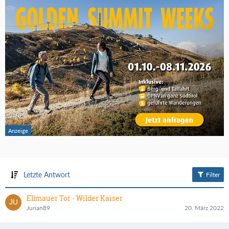
Letzte Antwort
Filter
Ellmauer Tor - Wilder Kaiser
Jurian89
20. März 2022