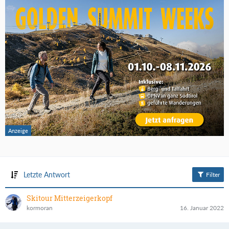
Letzte Antwort
Filter
Skitour Mitterzeigerkopf
kormoran
16. Januar 2022