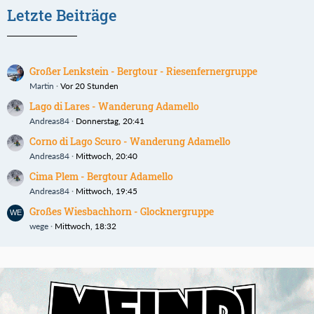
Letzte Beiträge
Großer Lenkstein - Bergtour - Riesenfernergruppe
Martin
Vor 20 Stunden
Lago di Lares - Wanderung Adamello
Andreas84
Donnerstag, 20:41
Corno di Lago Scuro - Wanderung Adamello
Andreas84
Mittwoch, 20:40
Cima Plem - Bergtour Adamello
Andreas84
Mittwoch, 19:45
Großes Wiesbachhorn - Glocknergruppe
wege
Mittwoch, 18:32