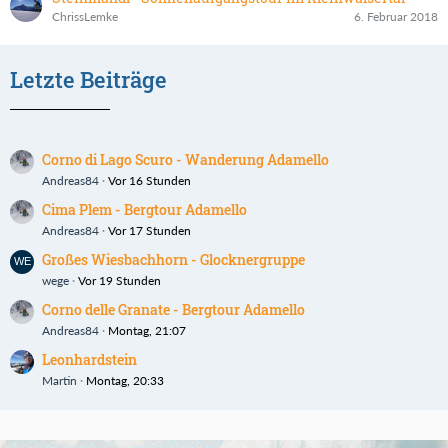
ChrissLemke
6. Februar 2018
Letzte Beiträge
Corno di Lago Scuro - Wanderung Adamello
Andreas84
Vor 16 Stunden
Cima Plem - Bergtour Adamello
Andreas84
Vor 17 Stunden
Großes Wiesbachhorn - Glocknergruppe
wege
Vor 19 Stunden
Corno delle Granate - Bergtour Adamello
Andreas84
Montag, 21:07
Leonhardstein
Martin
Montag, 20:33