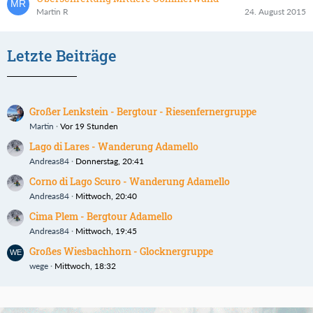
Martin R
24. August 2015
Letzte Beiträge
Großer Lenkstein - Bergtour - Riesenfernergruppe
Martin
Vor 19 Stunden
Lago di Lares - Wanderung Adamello
Andreas84
Donnerstag, 20:41
Corno di Lago Scuro - Wanderung Adamello
Andreas84
Mittwoch, 20:40
Cima Plem - Bergtour Adamello
Andreas84
Mittwoch, 19:45
Großes Wiesbachhorn - Glocknergruppe
wege
Mittwoch, 18:32