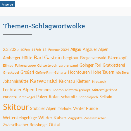
Themen-Schlagwortwolke
2.3.2025
Allgäu
Allgäuer Alpen
10Feb
11Feb
15. Februar 2024
Bad Gastein
Amberger Hütte
bergtour
Bregenzerwald
Bärenkopf
Goinger Törl
Gratkletterei
Ellmau
Falkengruppe
Galtseitejoch
gartnerwand
Großarl
Hochtouren
Hohe Tauern
Grieskogel
Grüne-Rinn-Scharte
höcBerg
Karwendel
Johannishütte
Kelchsau
Klettern
Kreuzeck
Lechtaler Alpen
Lermoos
Lodron
Mitterzaigerkopf
Mitterzeigerkopf
Pulver
Rofan
scharnitz
Sellrain
Pfitschtal
Pirchkogel
Schneidjoch
Skitour
Stubaier Alpen
Venter Runde
Teichalm
Wilder Kaiser
Wettersteingebirge
Zugspitze
Zwieselbacher
Zwieselbacher Rosskogel
Ötztal