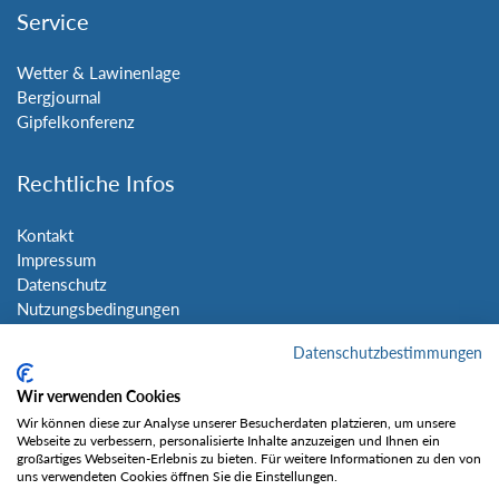
Service
Wetter & Lawinenlage
Bergjournal
Gipfelkonferenz
Rechtliche Infos
Kontakt
Impressum
Datenschutz
Nutzungsbedingungen
Sitemap
Datenschutzbestimmungen
Social Media
Wir verwenden Cookies
Wir können diese zur Analyse unserer Besucherdaten platzieren, um unsere
Webseite zu verbessern, personalisierte Inhalte anzuzeigen und Ihnen ein
großartiges Webseiten-Erlebnis zu bieten. Für weitere Informationen zu den von
uns verwendeten Cookies öffnen Sie die Einstellungen.