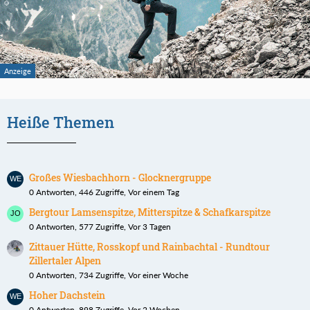
Heiße Themen
Großes Wiesbachhorn - Glocknergruppe
0 Antworten, 446 Zugriffe, Vor einem Tag
Bergtour Lamsenspitze, Mitterspitze & Schafkarspitze
0 Antworten, 577 Zugriffe, Vor 3 Tagen
Zittauer Hütte, Rosskopf und Rainbachtal - Rundtour
Zillertaler Alpen
0 Antworten, 734 Zugriffe, Vor einer Woche
Hoher Dachstein
0 Antworten, 898 Zugriffe, Vor 2 Wochen