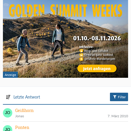
Letzte Antwort
Filter
Geißhorn
Jonas
7. März 2010
Ponten